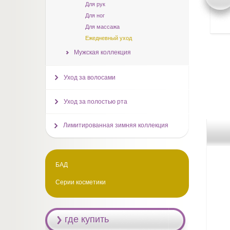
Для рук
Для ног
Для массажа
Ежедневный уход
Мужская коллекция
Уход за волосами
Уход за полостью рта
Лимитированная зимняя коллекция
БАД
Серии косметики
где купить