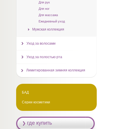
Для рук
Для ног
Для массажа
Ежедневный уход
Мужская коллекция
Уход за волосами
Уход за полостью рта
Лимитированная зимняя коллекция
БАД
Серии косметики
где купить