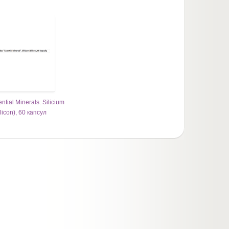
tial Minerals. Silicium
ilicon), 60 капсул