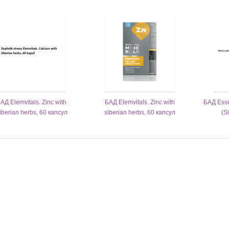
АД Elemvitals. Zinc with
БАД Elemvitals. Zinc with
БАД Essen
iberian herbs, 60 капсул
siberian herbs, 60 капсул
(S