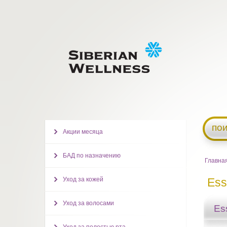
пои
Акции месяца
БАД по назначению
Главна
Уход за кожей
Ess
Уход за волосами
Ess