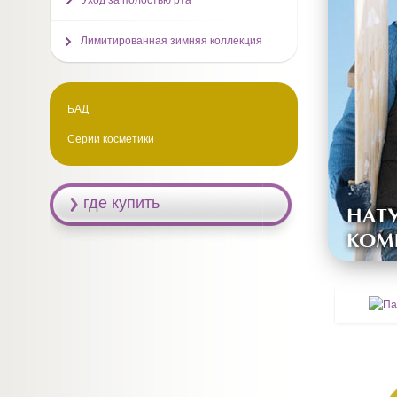
Уход за полостью рта
Лимитированная зимняя коллекция
БАД
Серии косметики
где купить