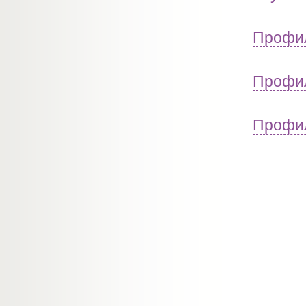
Профил
Профил
Профил