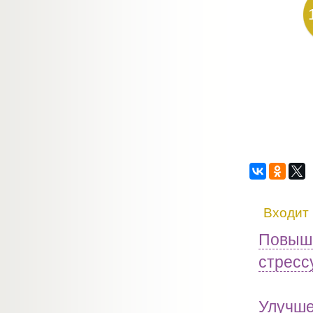
Входит 
Повыше
стресс
Улучше