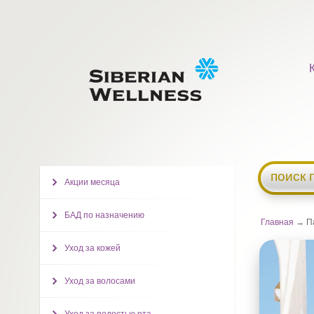
поиск 
Акции месяца
БАД по назначению
Главная
→ П
Уход за кожей
Уход за волосами