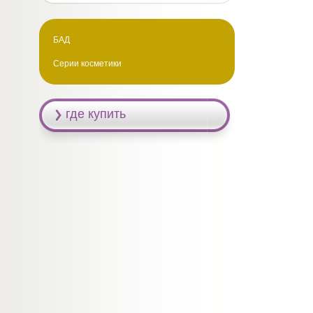
БАД
Серии косметики
где купить