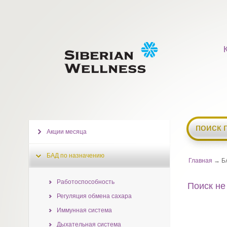
поиск 
Акции месяца
БАД по назначению
Главная
→ БА
Работоспособность
Поиск не
Регуляция обмена сахара
Иммунная система
Дыхательная система