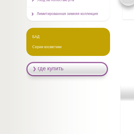
Уход за полостью рта
Лимитированная зимняя коллекция
БАД
Серии косметики
где купить