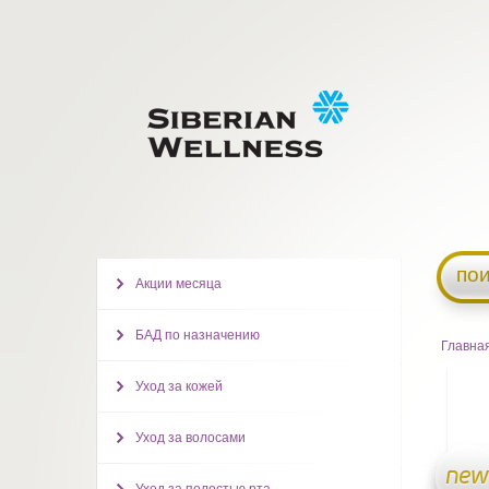
пои
Акции месяца
БАД по назначению
Главна
Уход за кожей
Уход за волосами