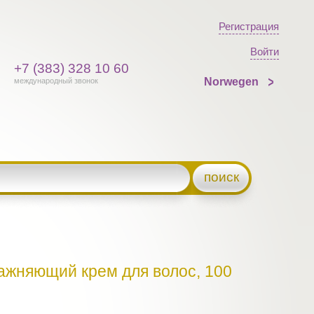
Регистрация
Войти
+7 (383) 328 10 60
Norwegen
международный звонок
поиск
лажняющий крем для волос, 100