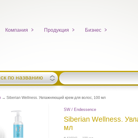
Компания
Продукция
Бизнес
ск по названию
я
→ Siberian Wellness. Увлажняющий крем для волос, 100 мл
SW / Endessence
Siberian Wellness. Ув
мл