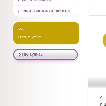
Уход за полостью рта
Лимитированная зимняя коллекция
БАД
Серии косметики
где купить
Ак
ль