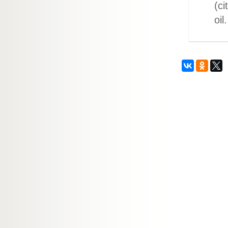
(ci
oil.