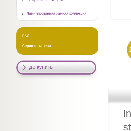
Уход за полостью рта
Лимитированная зимняя коллекция
БАД
Серии косметики
где купить
I
s